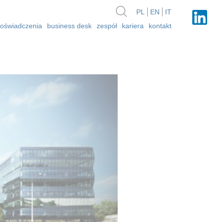
PL
EN
IT
oświadczenia
business desk
zespół
kariera
kontakt