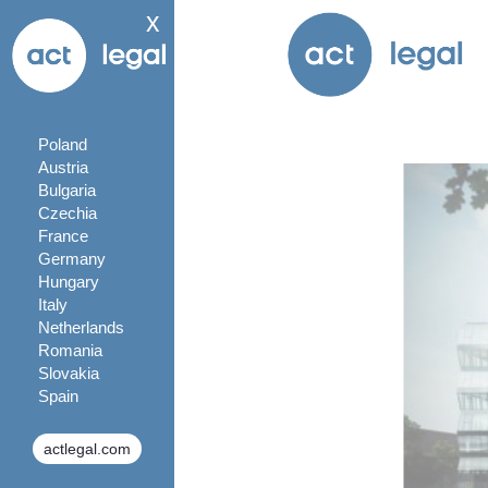
x
Poland
Austria
Bulgaria
Czechia
France
Germany
Hungary
Italy
Netherlands
Romania
Slovakia
Spain
actlegal.com