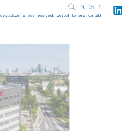
PL
EN
IT
oświadczenia
business desk
zespół
kariera
kontakt