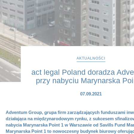
AKTUALNOŚCI
act legal Poland doradza Adv
przy nabyciu Marynarska Poi
07.09.2021
Adventum Group, grupa firm zarządzających funduszami inw
działająca na międzynarodowym rynku, z sukcesem sfinalizow
nabycia Marynarska Point 1 w Warszawie od Savills Fund 
Marynarska Point 1 to nowoczesny budynek biurowy oferują