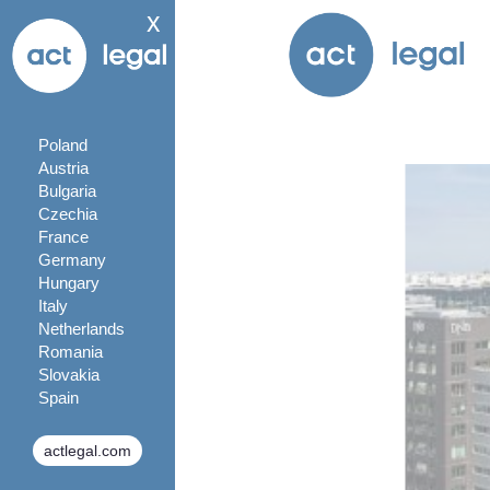
x
Poland
Austria
Bulgaria
Czechia
France
Germany
Hungary
Italy
Netherlands
Romania
Slovakia
Spain
actlegal.com