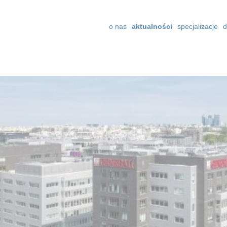
o nas
aktualności
specjalizacje
d