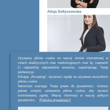
Alicja Sołtyszewska
Używamy plików cookie na naszej stronie internetowej w
UDOSTĘPNIJ
celach analitycznych oraz marketingowych oraz by zapewnić
Ci najbardziej odpowiednie wrażenia, zapamiętując Twoje
preferencje.
Klikając „Akceptuję”, wyrażasz zgodę na używanie wszystkich
plików cookie.
Powiązane
Natomiast szanując Twoje prawo do prywatności, możesz
jednak zmienić ustawienia plików cookie, aby wyrazić
aktualności
kontrolowaną zgodę. Więcej informacji w naszej polityce
prywatności.
[Polityka prywatności]