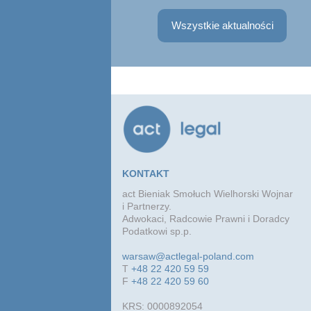
zależnej zrealizował inwestyc...
Wszystkie aktualności
KONTAKT
act Bieniak Smołuch Wielhorski Wojnar
i Partnerzy.
Adwokaci, Radcowie Prawni i Doradcy
Podatkowi sp.p.
warsaw@actlegal-poland.com
T
+48 22 420 59 59
F
+48 22 420 59 60
KRS: 0000892054