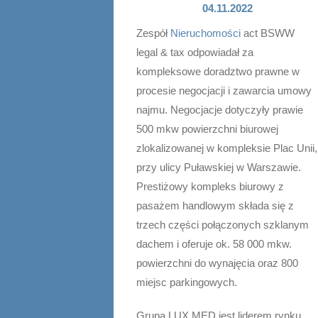
04.11.2022
Zespół
Nieruchomości
act BSWW
legal & tax odpowiadał za
kompleksowe doradztwo prawne w
procesie negocjacji i zawarcia umowy
najmu. Negocjacje dotyczyły prawie
500 mkw powierzchni biurowej
zlokalizowanej w kompleksie Plac Unii,
przy ulicy Puławskiej w Warszawie.
Prestiżowy kompleks biurowy z
pasażem handlowym składa się z
trzech części połączonych szklanym
dachem i oferuje ok. 58 000 mkw.
powierzchni do wynajęcia oraz 800
miejsc parkingowych.
Grupa LUX MED jest liderem rynku