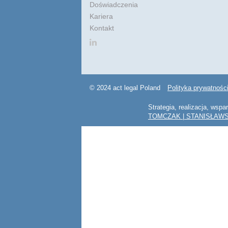
Doświadczenia
Kariera
Kontakt
© 2024 act legal Poland
Polityka prywatnośc
Strategia, realizacja, wspa
TOMCZAK | STANISŁAWS