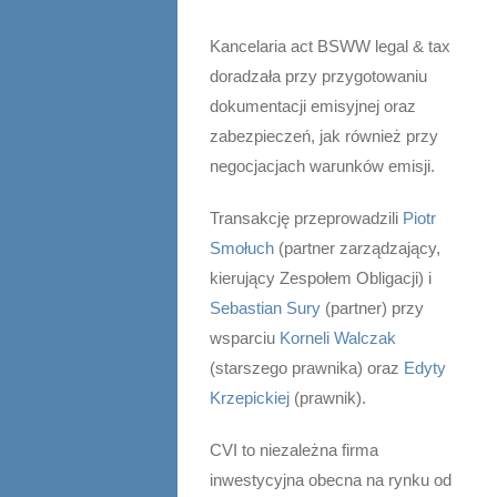
Kancelaria act BSWW legal & tax
doradzała przy przygotowaniu
dokumentacji emisyjnej oraz
zabezpieczeń, jak również przy
negocjacjach warunków emisji.
Transakcję przeprowadzili
Piotr
Smołuch
(partner zarządzający,
kierujący Zespołem Obligacji) i
Sebastian Sury
(partner) przy
wsparciu
Korneli Walczak
(starszego prawnika) oraz
Edyty
Krzepickiej
(prawnik).
CVI to niezależna firma
inwestycyjna obecna na rynku od