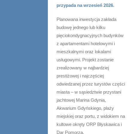
przypada na wrzesień 2026.
Planowana inwestycja zakłada
budowę jednego lub kilku
pięciokondygnacyjnych budynków
z apartamentami hotelowymi i
mieszkalnymi oraz lokalami
usługowymi. Projekt zostanie
zrealizowany w najbardziej
prestiżowej i najczęściej
odwiedzanej przez turystów części
miasta – w sąsiedztwie przystani
jachtowej Marina Gdynia,
Akwarium Gdyńskiego, plaży
miejskiej oraz portu, z widokiem na
kultowe okręty ORP Błyskawica i
Dar Pomorza.