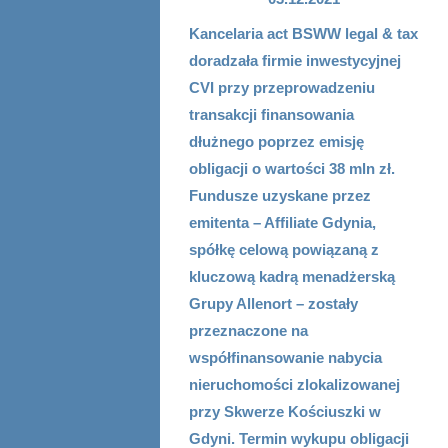
Kancelaria act BSWW legal & tax
doradzała firmie inwestycyjnej
CVI przy przeprowadzeniu
transakcji finansowania
dłużnego poprzez emisję
obligacji o wartości 38 mln zł.
Fundusze uzyskane przez
emitenta – Affiliate Gdynia,
spółkę celową powiązaną z
kluczową kadrą menadżerską
Grupy Allenort – zostały
przeznaczone na
współfinansowanie nabycia
nieruchomości zlokalizowanej
przy Skwerze Kościuszki w
Gdyni. Termin wykupu obligacji