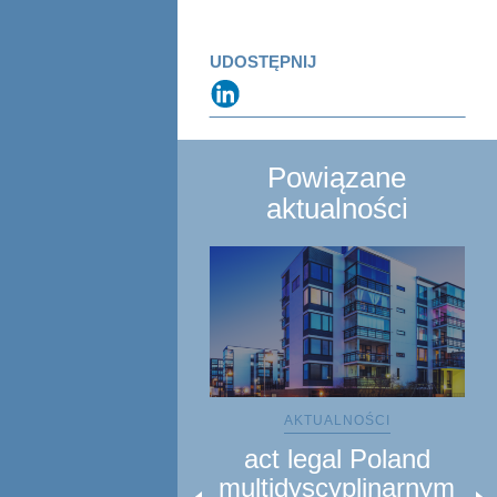
UDOSTĘPNIJ
Powiązane
aktualności
AKTUALNOŚCI
act legal Poland
multidyscyplinarnym