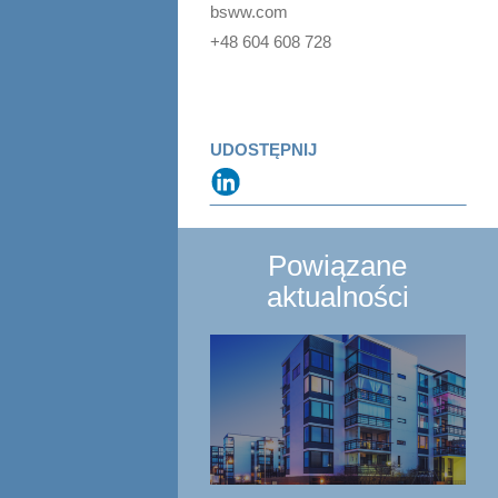
bsww.com
+48 604 608 728
UDOSTĘPNIJ
Powiązane
aktualności