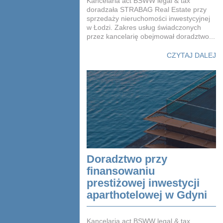
Kancelaria act BSWW legal & tax
doradzała STRABAG Real Estate przy
sprzedaży nieruchomości inwestycyjnej
w Łodzi. Zakres usług świadczonych
przez kancelarię obejmował doradztwo...
CZYTAJ DALEJ
Doradztwo przy
finansowaniu
prestiżowej inwestycji
aparthotelowej w Gdyni
Kancelaria act BSWW legal & tax