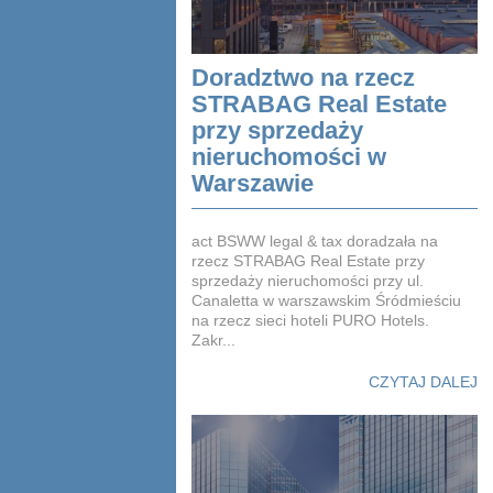
Doradztwo na rzecz
STRABAG Real Estate
przy sprzedaży
nieruchomości w
Warszawie
act BSWW legal & tax doradzała na
rzecz STRABAG Real Estate przy
sprzedaży nieruchomości przy ul.
Canaletta w warszawskim Śródmieściu
na rzecz sieci hoteli PURO Hotels.
Zakr...
CZYTAJ DALEJ