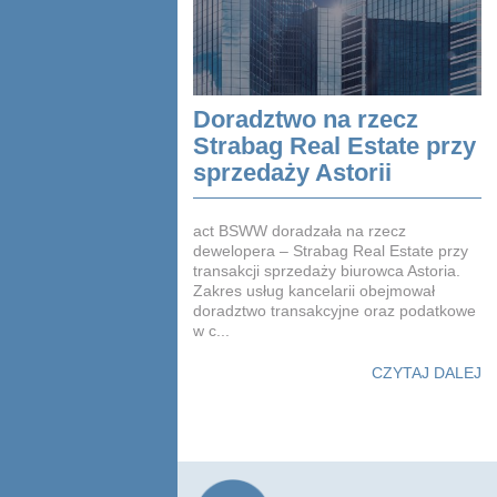
Doradztwo na rzecz
Strabag Real Estate przy
sprzedaży Astorii
act BSWW doradzała na rzecz
dewelopera – Strabag Real Estate przy
transakcji sprzedaży biurowca Astoria.
Zakres usług kancelarii obejmował
doradztwo transakcyjne oraz podatkowe
w c...
CZYTAJ DALEJ