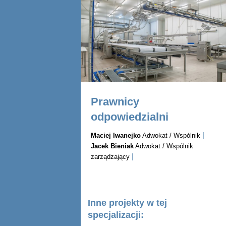
Prawnicy
odpowiedzialni
|
Maciej Iwanejko
Adwokat / Wspólnik
Jacek Bieniak
Adwokat / Wspólnik
|
zarządzający
Inne projekty w tej
specjalizacji: