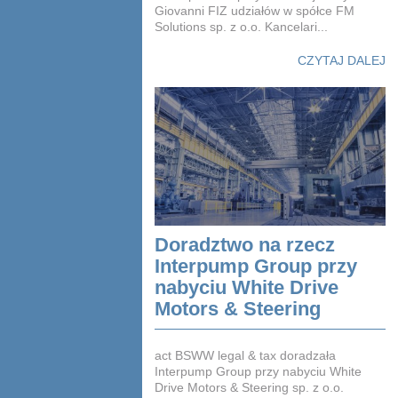
Giovanni FIZ udziałów w spółce FM
Solutions sp. z o.o. Kancelari...
CZYTAJ DALEJ
Doradztwo na rzecz
Interpump Group przy
nabyciu White Drive
Motors & Steering
act BSWW legal & tax doradzała
Interpump Group przy nabyciu White
Drive Motors & Steering sp. z o.o.