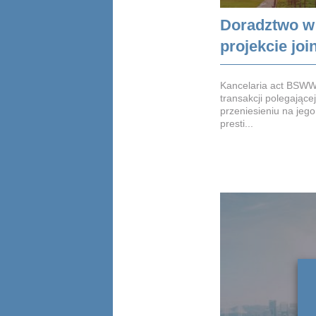
Doradztwo w
projekcie joi
Kancelaria act BSWW 
transakcji polegającej
przeniesieniu na jego
presti...