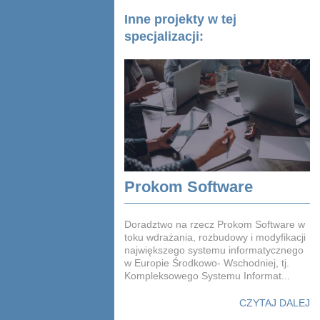
Inne projekty w tej
specjalizacji:
Prokom Software
Doradztwo na rzecz Prokom Software w
toku wdrażania, rozbudowy i modyfikacji
największego systemu informatycznego
w Europie Środkowo- Wschodniej, tj.
Kompleksowego Systemu Informat...
CZYTAJ DALEJ