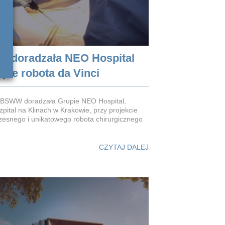
 doradzała NEO Hospital
pie robota da Vinci
t BSWW doradzała Grupie NEO Hospital,
pital na Klinach w Krakowie, przy projekcie
esnego i unikatowego robota chirurgicznego
CZYTAJ DALEJ