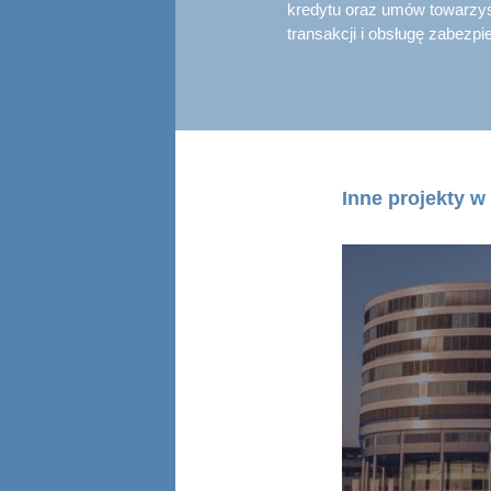
kredytu oraz umów towarzy
transakcji i obsługę zabezp
Inne projekty w 