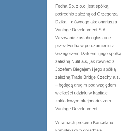
Fedha Sp. z o.o. jest spółką
pośrednio zależną od Grzegorza
Dzika – głównego akcjonariusza
Vantage Development S.A.
Wezwanie zostało ogłoszone
przez Fedha w porozumieniu z
Grzegorzem Dzikiem i jego spółką
zależną Nutit a.s, jak również z
Józefem Biegajem i jego spółką
zależną Trade Bridge Czechy a.s.
– będącą drugim pod względem
wielkości udziału w kapitale
zakładowym akcjonariuszem
Vantage Development.
W ramach procesu Kancelaria
kompleksowo doradzała