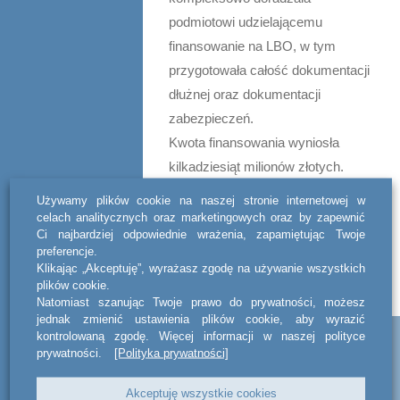
podmiotowi udzielającemu
finansowanie na LBO, w tym
przygotowała całość dokumentacji
dłużnej oraz dokumentacji
zabezpieczeń.
Kwota finansowania wyniosła
kilkadziesiąt milionów złotych.
Używamy plików cookie na naszej stronie internetowej w
celach analitycznych oraz marketingowych oraz by zapewnić
Ci najbardziej odpowiednie wrażenia, zapamiętując Twoje
preferencje.
UDOSTĘPNIJ
Klikając „Akceptuję”, wyrażasz zgodę na używanie wszystkich
plików cookie.
Natomiast szanując Twoje prawo do prywatności, możesz
jednak zmienić ustawienia plików cookie, aby wyrazić
kontrolowaną zgodę. Więcej informacji w naszej polityce
Powiązane
prywatności.
[Polityka prywatności]
aktualności
Akceptuję wszystkie cookies