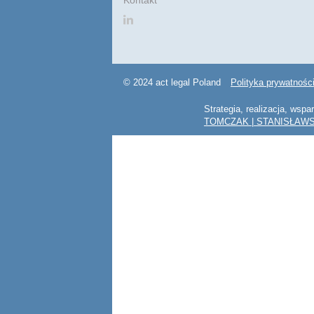
Kontakt
© 2024 act legal Poland
Polityka prywatnośc
Strategia, realizacja, wspa
TOMCZAK | STANISŁAWS