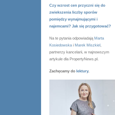
Czy wzrost cen przyczni się do
zwiekszenia liczby sporów
pomiędzy wynajmującymi i
najemcami? Jak się przygotować?
Na te pytania odpowiadają
Marta
Kosiedowska
i
Marek Miszkiel
,
partnerzy kancelarii, w najnowszym
artykule dla PropertyNews.pl.
Zachęcamy do
lektury
.