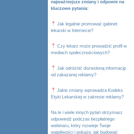
najważniejsze zmiany i odpowie na
kluczowe pytania:
Jak legalnie promować gabinet
lekarski w Internecie?
Czy lekarz może prowadzić profil w
mediach społecznościowych?
Jak odróżnić dozwoloną informację
od zakazanej reklamy?
Jakie zmiany wprowadza Kodeks
Etyki Lekarskiej w zakresie reklamy?
Na te i wiele innych pytań otrzymasz
odpowiedź podczas bezpłatnego
webinaru, który rozwieje Twoje
wątpliwości i pokaże, jak budować