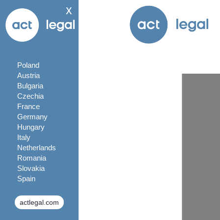
x
Poland
Austria
Bulgaria
Czechia
France
Germany
Hungary
Italy
Netherlands
Romania
Slovakia
Spain
actlegal.com