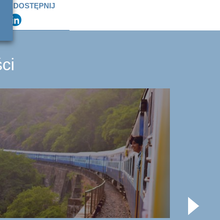
UDOSTĘPNIJ
ci