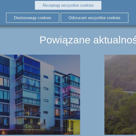
Akceptuję wszystkie cookies
Dostosowuję cookies
Odrzucam wszystkie cookies
Powiązane aktualnoś