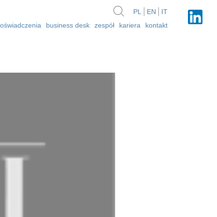
PL
EN
IT
oświadczenia
business desk
zespół
kariera
kontakt