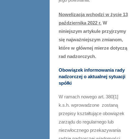
Nowelizacja wchodzi w życie 13
października 2022 r.
W
niniejszym artykule przyjrzymy
się najważniejszym zmianom,
które w głównej mierze dotyczą
rad nadzorczych.
Obowiązek informowania rady
nadzorczej o aktualnej sytuacji
spółki
W ramach nowego art. 380[1]
k.s.h. wprowadzone zostaną
przepisy kształtujące obowiązek
zarządu do regularnego lub
niezwłocznego przekazywania
radzie nadzorczej wiadomości