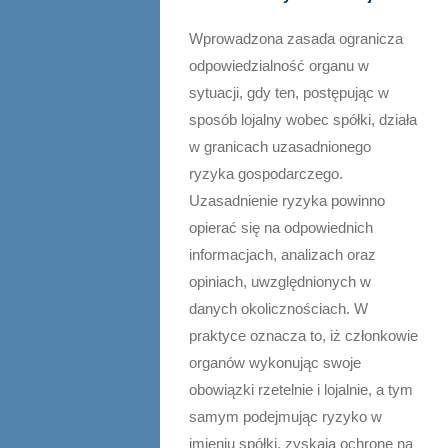
Wprowadzona zasada ogranicza
odpowiedzialność organu w
sytuacji, gdy ten, postępując w
sposób lojalny wobec spółki, działa
w granicach uzasadnionego
ryzyka gospodarczego.
Uzasadnienie ryzyka powinno
opierać się na odpowiednich
informacjach, analizach oraz
opiniach, uwzględnionych w
danych okolicznościach. W
praktyce oznacza to, iż członkowie
organów wykonując swoje
obowiązki rzetelnie i lojalnie, a tym
samym podejmując ryzyko w
imieniu spółki, zyskają ochronę na