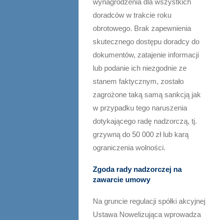
wynagrodzenia dla wszystkich
doradców w trakcie roku
obrotowego. Brak zapewnienia
skutecznego dostępu doradcy do
dokumentów, zatajenie informacji
lub podanie ich niezgodnie ze
stanem faktycznym, zostało
zagrożone taką samą sankcją jak
w przypadku tego naruszenia
dotykającego radę nadzorczą, tj.
grzywną do 50 000 zł lub karą
ograniczenia wolności.
Zgoda rady nadzorczej na
zawarcie umowy
Na gruncie regulacji spółki akcyjnej
Ustawa Nowelizująca wprowadza