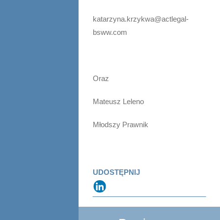
katarzyna.krzykwa@actlegal-
bsww.com
Oraz
Mateusz Leleno
Młodszy Prawnik
UDOSTĘPNIJ