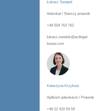
Łukasz Świątek
Adwokat / Starszy prawnik
+48 504 763 762
lukasz.swiatek@actlegal-
bsww.com
Katarzyna Krzykwa
Aplikant adwokacki / Prawnik
+48 22 420 59 59