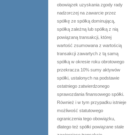
obowiązek uzyskania zgody rady
nadzorczej na zawarcie przez
spółkę ze spółką dominującą,
spółką zależną lub spółką z nią
powiązaną transakcji, której
wartość zsumowana z wartością
transakcji zawartych z tą samą
spółką w okresie roku obrotowego
przekracza 10% sumy aktywów
spółki, ustalonych na podstawie
ostatniego zatwierdzonego
sprawozdania finansowego spółki.
Również i w tym przypadku istnieje
możliwość statutowego
ograniczenia tego obowiązku,
dlatego też spółki powiązane stale
zawierające transakcje