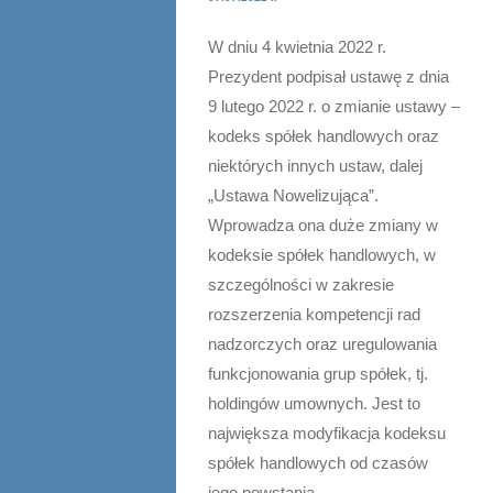
W dniu 4 kwietnia 2022 r.
Prezydent podpisał ustawę z dnia
9 lutego 2022 r. o zmianie ustawy –
kodeks spółek handlowych oraz
niektórych innych ustaw, dalej
„Ustawa Nowelizująca”.
Wprowadza ona duże zmiany w
kodeksie spółek handlowych, w
szczególności w zakresie
rozszerzenia kompetencji rad
nadzorczych oraz uregulowania
funkcjonowania grup spółek, tj.
holdingów umownych. Jest to
największa modyfikacja kodeksu
spółek handlowych od czasów
jego powstania.