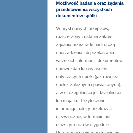
Możliwość badania oraz żądania
przedstawienia wszystkich
dokumentów spółki
W myśl nowych przepisów,
rozszerzony zostanie zakres
żądania przez radę nadzorczą
sporządzenia lub przekazania
wszelkich informacji, dokumentów,
sprawozdań lub wyjaśnień
dotyczących spółki (jak również
spółek zależnych i powiązanych),
a w szczególności jej działalności
lub majątku. Przytoczone
informacje należy przekazać
niezwłocznie, w terminie nie
dłuższym niż dwa tygodnie.
Przepisy w nowym brzmieniu nie