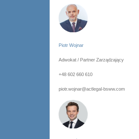
Piotr Wojnar
Adwokat / Partner Zarządzający
+48 602 660 610
piotr.wojnar@actlegal-bsww.com