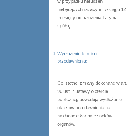
w przypadku naruszeń
niebędących rażącymi, w ciągu 12
miesięcy od nałożenia kary na
spółkę.
Wydłużenie terminu
przedawnienia:
Co istotne, zmiany dokonane w art.
96 ust. 7 ustawy o ofercie
publicznej, powodują wydłużenie
okresów przedawnienia na
nakładanie kar na członków
organów.