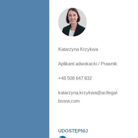
Katarzyna Krzykwa
Aplikant adwokacki / Prawnik
+48 508 647 832
katarzyna.krzykwa@actlegal-
bsww.com
UDOSTĘPNIJ