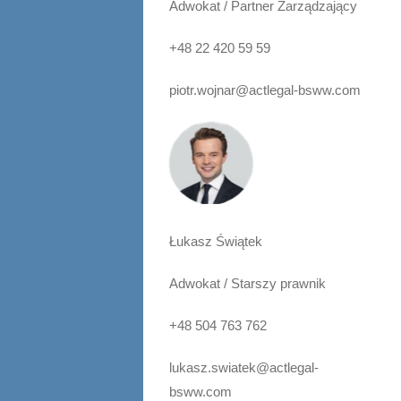
Adwokat / Partner Zarządzający
+48 22 420 59 59
piotr.wojnar@actlegal-bsww.com
Łukasz Świątek
Adwokat / Starszy prawnik
+48 504 763 762
lukasz.swiatek@actlegal-
bsww.com