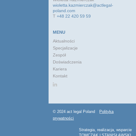
wioletta.kazmierczak@actlegal-
poland.com
T
+48 22 420 59 59
MENU
Aktualności
Specjalizacje
Zespół
Doświadczenia
Kariera
Kontakt
© 2024 act legal Poland
Polityka
prywatności
Strategia, realizacja, wsparcie
TOMCZAK | STANISŁAWSKI