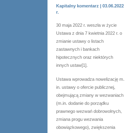
Kapitalny komentarz | 03.06.2022
r.
30 maja 2022 r. weszła w życie
Ustawa z dnia 7 kwietnia 2022 r. o
zmianie ustawy o listach
zastawnych i bankach
hipotecznych oraz niektórych
innych ustaw[1].
Ustawa wprowadza nowelizację m.
in. ustawy o ofercie publicznej,
obejmującą zmiany w wezwaniach
(m.in. dodanie do porządku
prawnego wezwań dobrowolnych,
zmiana progu wezwania
obowiązkowego), zwiększenia