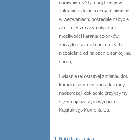
uprawnień KNF, modyfikacje w
zakresie ustalania ceny minimalnej
w wezwaniach, pośrednie nabycie
akcji, czy zmiany dotyczące
możliwości karania członków
zarządu oraz rad nadzorczych
niezależnie od nałożenia sankcji na
spółkę.
I właśnie tej ostatniej zmianie, dot.
karania członków zarządu i rady
nadzorczej, dokładnie przyjrzymy
się w najnowszym wydaniu
Kapitalnego Komentarza.
Ratio legis zmian: