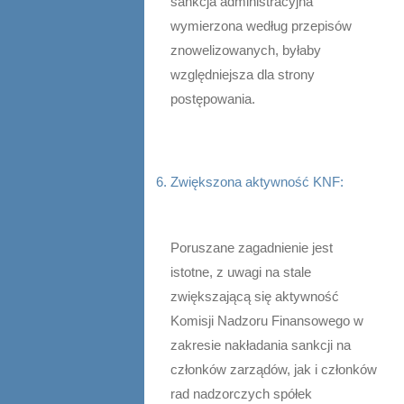
sankcja administracyjna
wymierzona według przepisów
znowelizowanych, byłaby
względniejsza dla strony
postępowania.
Zwiększona aktywność KNF:
Poruszane zagadnienie jest
istotne, z uwagi na stale
zwiększającą się aktywność
Komisji Nadzoru Finansowego w
zakresie nakładania sankcji na
członków zarządów, jak i członków
rad nadzorczych spółek