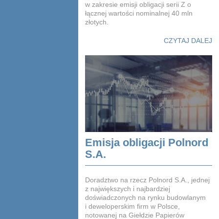
w zakresie emisji obligacji serii Z o
łącznej wartości nominalnej 40 mln
złotych.
CZYTAJ DALEJ
Emisja obligacji Polnord
S.A.
Doradztwo na rzecz Polnord S.A., jednej
z największych i najbardziej
doświadczonych na rynku budowlanym
i deweloperskim firm w Polsce,
notowanej na Giełdzie Papierów