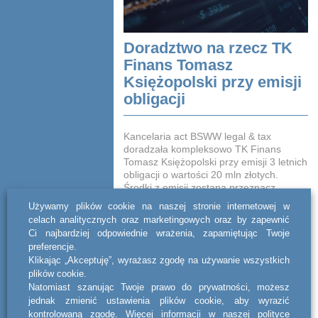
Doradztwo na rzecz TK
Finans Tomasz
Księżopolski przy emisji
obligacji
Kancelaria act BSWW legal & tax
doradzała kompleksowo TK Finans
Tomasz Księżopolski przy emisji 3 letnich
obligacji o wartości 20 mln złotych.
Środki z emisji zostaną przeznacz...
Używamy plików cookie na naszej stronie internetowej w
CZYTAJ DALEJ
celach analitycznych oraz marketingowych oraz by zapewnić
Ci najbardziej odpowiednie wrażenia, zapamiętując Twoje
preferencje.
Klikając „Akceptuję”, wyrażasz zgodę na używanie wszystkich
plików cookie.
Natomiast szanując Twoje prawo do prywatności, możesz
jednak zmienić ustawienia plików cookie, aby wyrazić
kontrolowaną zgodę. Więcej informacji w naszej polityce