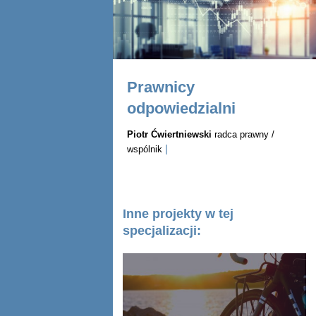
Prawnicy
odpowiedzialni
Piotr Ćwiertniewski
radca prawny /
|
wspólnik
Inne projekty w tej
specjalizacji: