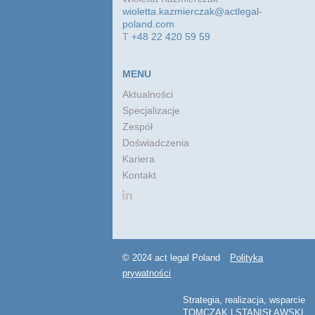
wioletta.kazmierczak@actlegal-
poland.com
T
+48 22 420 59 59
MENU
Aktualności
Specjalizacje
Zespół
Doświadczenia
Kariera
Kontakt
© 2024 act legal Poland
Polityka
prywatności
Strategia, realizacja, wsparcie
TOMCZAK | STANISŁAWSKI