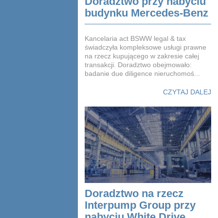
Doradztwo przy nabyciu
budynku Mercedes-Benz
Kancelaria act BSWW legal & tax
świadczyła kompleksowe usługi prawne
na rzecz kupującego w zakresie całej
transakcji. Doradztwo obejmowało:
badanie due diligence nieruchomoś...
CZYTAJ DALEJ
Doradztwo na rzecz
Interpump Group przy
nabyciu White Drive