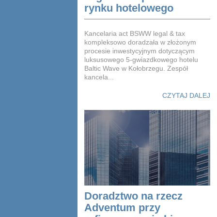
rynku hotelowego
Kancelaria act BSWW legal & tax
kompleksowo doradzała w złożonym
procesie inwestycyjnym dotyczącym
luksusowego 5-gwiazdkowego hotelu
Baltic Wave w Kołobrzegu. Zespół
kancela...
CZYTAJ DALEJ
Doradztwo na rzecz
Adventum przy