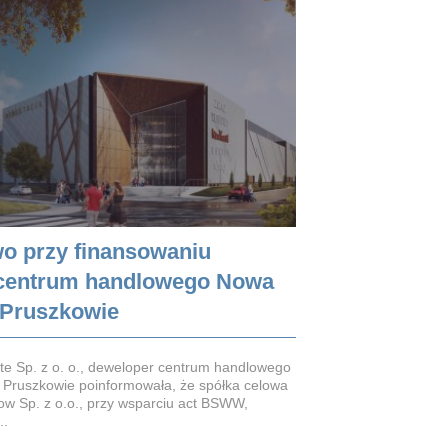
o przy finansowaniu
centrum handlowego Nowa
 Pruszkowie
te Sp. z o. o., deweloper centrum handlowego
 Pruszkowie poinformowała, że spółka celowa
ow Sp. z o.o., przy wsparciu act BSWW,
..