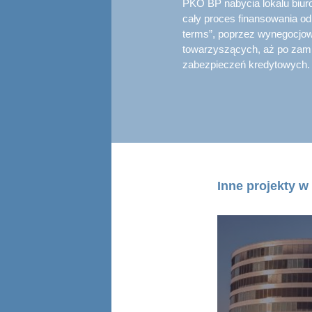
PKO BP nabycia lokalu biu
cały proces finansowania o
terms”, poprzez wynegocjo
towarzyszących, aż po zamkn
zabezpieczeń kredytowych.
Inne projekty w 