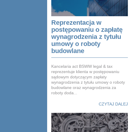
Reprezentacja w
postępowaniu o zapłatę
wynagrodzenia z tytułu
umowy o roboty
budowlane
Kancelaria act BSWW legal & tax
reprezentuje klienta w postępowaniu
sądowym dotyczącym zapłaty
wynagrodzenia z tytułu umowy o roboty
budowlane oraz wynagrodzenia za
roboty doda...
CZYTAJ DALEJ