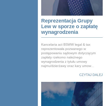
Reprezentacja Grupy
Lew w sporze o zapłatę
wynagrodzenia
Kancelaria act BSWW legal & tax
reprezentowała pozwanego w
postępowaniu sądowym dotyczącym
zapłaty rzekomo należnego
wynagrodzenia z tytułu umowy
najmu/dzierżawy oraz kary umow...
CZYTAJ DALEJ